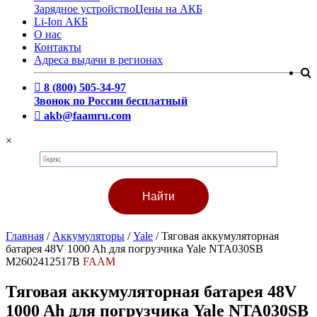
Зарядное устройство
Цены на АКБ
Li-Ion АКБ
О нас
Контакты
Адреса выдачи в регионах
8 (800) 505-34-97
Звонок по России бесплатный
akb@faamru.com
×
Главная
/
Аккумуляторы
/
Yale
/
Тяговая аккумуляторная
батарея 48V 1000 Ah для погрузчика Yale NTA030SB
M2602412517B
FAAM
Тяговая аккумуляторная батарея 48V
1000 Ah для погрузчика Yale NTA030SB