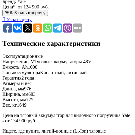
Бренд:
Yale
Цена*:
от 134 900 руб.
Добавить в корзину
Узнать цену
Технические характеристики
Эксплуатационные
Напряжение, V
Тяговые аккумуляторы 48V
Емкость, Ah
1000
Тип аккумулятора
Кислотный, литиевый
Гарантия
2 года
Размеры и вес
Длина, мм
976
Ширина, мм
683
Высота, мм
775
Вес, кг
1649
Цена на тяговый аккумулятор для вилочного погрузчика Yale
- от 134 900 руб..
Ищете, где купить литий-ионные (Li-Ion) тяговые