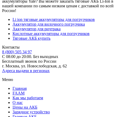
аккумуляторы Yale? Вы можете заказать тяговые АКБ Li-Ion в
нашей компании по самым низким ценам с доставкой по всей
России!
Li ion тяговые аккумуляторы для погрузчиков
Аккумулятор для вилочного погрузчика
Аккумулятор для ричтрака
Кислотные аккумуляторы для погрузчиков
Тяговые АКБ купить
Контакты
8 (800) 505 34 97
С 08:00 до 20:00. Без выходных
Бесплатный звонок по России
г. Москва, ул. Новослободская, д. 62
Адреса выдачи в регионах
Меню
Главная
FAAM
Как мы работаем
О нас
Цены на АКБ
Зарядное устройство
Гелевые АКБ