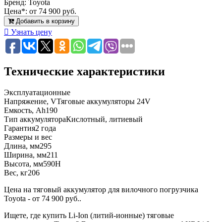
Бренд:
Toyota
Цена*:
от 74 900 руб.
Добавить в корзину
Узнать цену
Технические характеристики
Эксплуатационные
Напряжение, V
Тяговые аккумуляторы 24V
Емкость, Ah
190
Тип аккумулятора
Кислотный, литиевый
Гарантия
2 года
Размеры и вес
Длина, мм
295
Ширина, мм
211
Высота, мм
590H
Вес, кг
206
Цена на тяговый аккумулятор для вилочного погрузчика
Toyota - от 74 900 руб..
Ищете, где купить Li-Ion (литий-ионные) тяговые