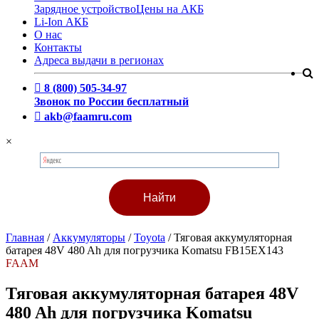
Зарядное устройство
Цены на АКБ
Li-Ion АКБ
О нас
Контакты
Адреса выдачи в регионах
8 (800) 505-34-97
Звонок по России бесплатный
akb@faamru.com
×
Главная
/
Аккумуляторы
/
Toyota
/
Тяговая аккумуляторная
батарея 48V 480 Ah для погрузчика Komatsu FB15EX143
FAAM
Тяговая аккумуляторная батарея 48V
480 Ah для погрузчика Komatsu