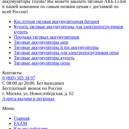
аккумуляторы Toyota? Вы можете заказать тяговые АКБ Li-Ion
в нашей компании по самым низким ценам с доставкой по
всей России!
Кислотная тяговая аккумуляторная батарея
Купить тяговые аккумуляторы для электропогрузчиков
купить
Продажа тяговых аккумуляторов
Тяговые аккумуляторы agm
Тяговые аккумуляторы li ion аккумуляторы
Тяговые аккумуляторы для электропогрузчиков цена
Тяговые аккумуляторы купить
Тяговые аккумуляторы цена
Контакты
8 (800) 505 34 97
С 08:00 до 20:00. Без выходных
Бесплатный звонок по России
г. Москва, ул. Новослободская, д. 62
Адреса выдачи в регионах
Меню
Главная
FAAM
Как мы работаем