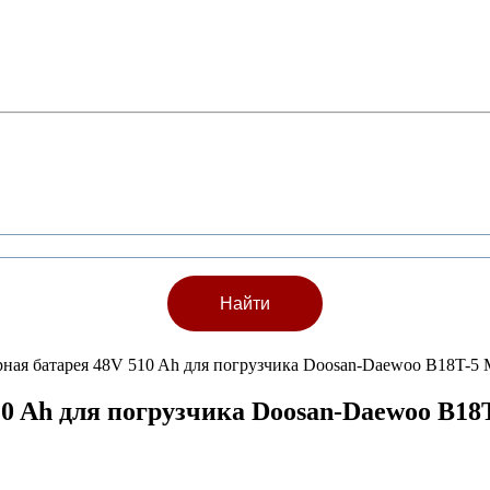
рная батарея 48V 510 Ah для погрузчика Doosan-Daewoo B18T-5
10 Ah для погрузчика Doosan-Daewoo B18