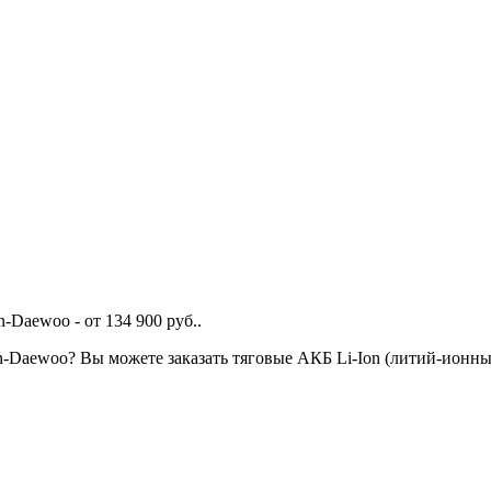
-Daewoo - от 134 900 руб..
-Daewoo? Вы можете заказать тяговые АКБ Li-Ion (литий-ионны