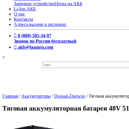
Зарядное устройство
Цены на АКБ
Li-Ion АКБ
О нас
Контакты
Адреса выдачи в регионах
8 (800) 505-34-97
Звонок по России бесплатный
akb@faamru.com
×
Главная
/
Аккумуляторы
/
Doosan-Daewoo
/
Тяговая аккумулято
Тяговая аккумуляторная батарея 48V 5