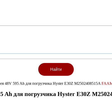
рея 48V 595 Ah для погрузчика Hyster E30Z M2502408515A
FAA
95 Ah для погрузчика Hyster E30Z M2502