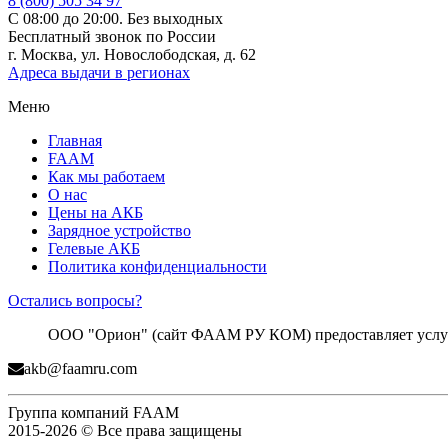
8 (800) 505 34 97
С 08:00 до 20:00. Без выходных
Бесплатный звонок по России
г. Москва, ул. Новослободская, д. 62
Адреса выдачи в регионах
Меню
Главная
FAAM
Как мы работаем
О нас
Цены на АКБ
Зарядное устройство
Гелевые АКБ
Политика конфиденциальности
Остались вопросы?
ООО "Орион" (сайт ФААМ РУ КОМ) предоставляет услуги
akb@faamru.com
Группа компаний FAAM
2015-2026 © Все права защищены