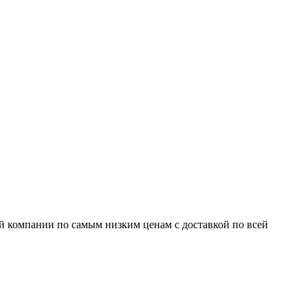
ей компании по самым низким ценам с доставкой по всей