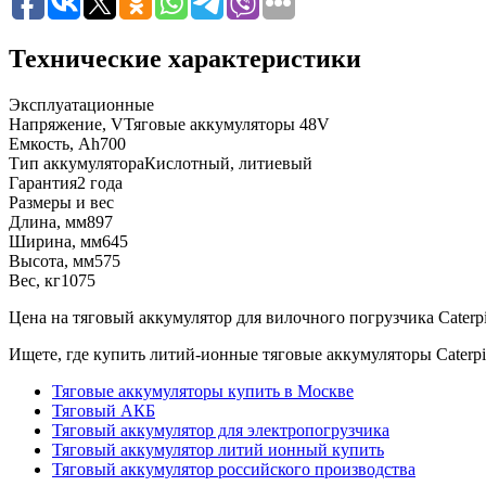
Технические характеристики
Эксплуатационные
Напряжение, V
Тяговые аккумуляторы 48V
Емкость, Ah
700
Тип аккумулятора
Кислотный, литиевый
Гарантия
2 года
Размеры и вес
Длина, мм
897
Ширина, мм
645
Высота, мм
575
Вес, кг
1075
Цена на тяговый аккумулятор для вилочного погрузчика Caterpill
Ищете, где купить литий-ионные тяговые аккумуляторы Caterpi
Тяговые аккумуляторы купить в Москве
Тяговый АКБ
Тяговый аккумулятор для электропогрузчика
Тяговый аккумулятор литий ионный купить
Тяговый аккумулятор российского производства