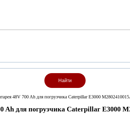
атарея 48V 700 Ah для погрузчика Caterpillar E3000 M280241001
0 Ah для погрузчика Caterpillar E3000 