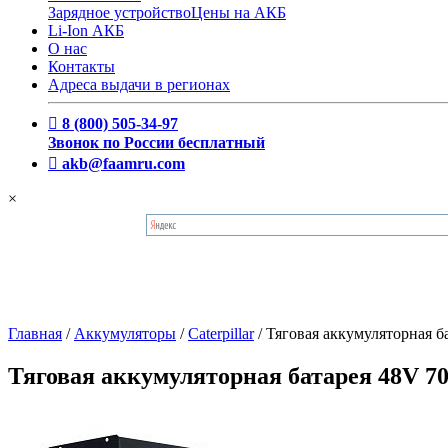
Зарядное устройство
Цены на АКБ
Li-Ion АКБ
О нас
Контакты
Адреса выдачи в регионах
8 (800) 505-34-97
Звонок по России бесплатный
akb@faamru.com
×
Главная
/
Аккумуляторы
/
Caterpillar
/
Тяговая аккумуляторная б
Тяговая аккумуляторная батарея 48V 70