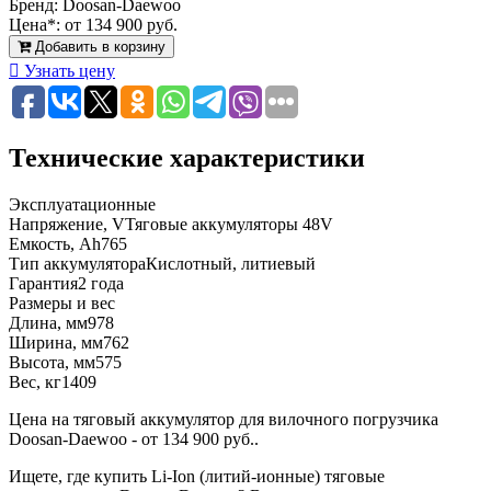
Бренд:
Doosan-Daewoo
Цена*:
от 134 900 руб.
Добавить в корзину
Узнать цену
Технические характеристики
Эксплуатационные
Напряжение, V
Тяговые аккумуляторы 48V
Емкость, Ah
765
Тип аккумулятора
Кислотный, литиевый
Гарантия
2 года
Размеры и вес
Длина, мм
978
Ширина, мм
762
Высота, мм
575
Вес, кг
1409
Цена на тяговый аккумулятор для вилочного погрузчика
Doosan-Daewoo - от 134 900 руб..
Ищете, где купить Li-Ion (литий-ионные) тяговые