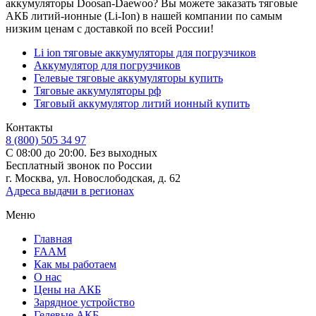
аккумуляторы Doosan-Daewoo? Вы можете заказать тяговые
АКБ литий-ионные (Li-Ion) в нашей компании по самым
низким ценам с доставкой по всей России!
Li ion тяговые аккумуляторы для погрузчиков
Аккумулятор для погрузчиков
Гелевые тяговые аккумуляторы купить
Тяговые аккумуляторы рф
Тяговый аккумулятор литий ионный купить
Контакты
8 (800) 505 34 97
С 08:00 до 20:00. Без выходных
Бесплатный звонок по России
г. Москва, ул. Новослободская, д. 62
Адреса выдачи в регионах
Меню
Главная
FAAM
Как мы работаем
О нас
Цены на АКБ
Зарядное устройство
Гелевые АКБ