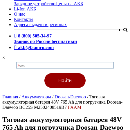
Зарядное устройство
Цены на АКБ
Li-Ion АКБ
О нас
Контакты
Адреса выдачи в регионах
8 (800) 505-34-97
Звонок по России бесплатный
akb@faamru.com
×
Главная
/
Аккумуляторы
/
Doosan-Daewoo
/
Тяговая
аккумуляторная батарея 48V 765 Ah для погрузчика Doosan-
Daewoo BC25S M2502408519B7
FAAM
Тяговая аккумуляторная батарея 48V
765 Ah для погрузчика Doosan-Daewoo