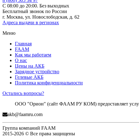
8 (800) 505 34 97
С 08:00 до 20:00. Без выходных
Бесплатный звонок по России
г. Москва, ул. Новослободская, д. 62
Адреса выдачи в регионах
Меню
Главная
FAAM
Как мы работаем
О нас
Цены на АКБ
Зарядное устройство
Гелевые АКБ
Политика конфиденциальности
Остались вопросы?
ООО "Орион" (сайт ФААМ РУ КОМ) предоставляет услуги
akb@faamru.com
Группа компаний FAAM
2015-2026 © Все права защищены