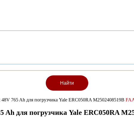
ея 48V 765 Ah для погрузчика Yale ERC050RA M2502408519B
FA
65 Ah для погрузчика Yale ERC050RA M2