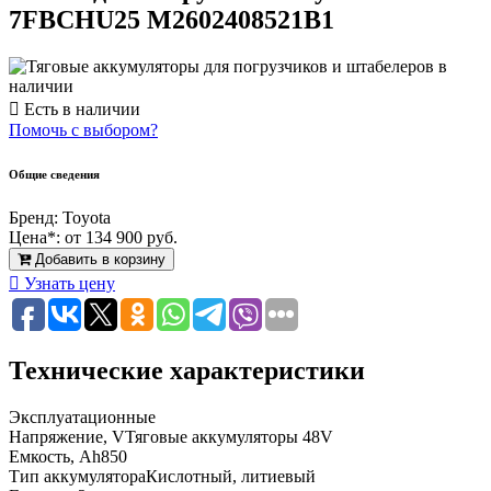
7FBCHU25 M2602408521B1
Есть в наличии
Помочь с выбором?
Общие сведения
Бренд:
Toyota
Цена*:
от 134 900 руб.
Добавить в корзину
Узнать цену
Технические характеристики
Эксплуатационные
Напряжение, V
Тяговые аккумуляторы 48V
Емкость, Ah
850
Тип аккумулятора
Кислотный, литиевый