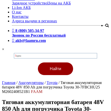
Зарядное устройство
Цены на АКБ
Li-Ion АКБ
О нас
Контакты
Адреса выдачи в регионах
8 (800) 505-34-97
Звонок по России бесплатный
akb@faamru.com
×
Главная
/
Аккумуляторы
/
Toyota
/
Тяговая аккумуляторная
батарея 48V 850 Ah для погрузчика Toyota 30-7FBCHU25
M2602408521B1
FAAM
Тяговая аккумуляторная батарея 48V
850 Ah для погрузчика Toyota 30-