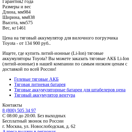
Гарантия
2 года
Размеры и вес
Длина, мм
984
Ширина, мм
838
Высота, мм
575
Вес, кг
1461
Цена на тяговый аккумулятор для вилочного погрузчика
Toyota - от 134 900 руб..
Ищете, где купить литий-ионные (Li-Ion) тяговые
аккумуляторы Toyota? Вы можете заказать тяговые АКБ Li-Ion
(литий-ионные) в нашей компании по самым низким ценам с
доставкой по всей России!
Гелевые тяговые АКБ
Тяговая литиевая батарея
Тяговые аккумуляторные батареи для штабелеров цена
Тяговый аккумулятор вентура
Контакты
8 (800) 505 34 97
С 08:00 до 20:00. Без выходных
Бесплатный звонок по России
г. Москва, ул. Новослободская, д. 62
Адреса выдачи в регионах