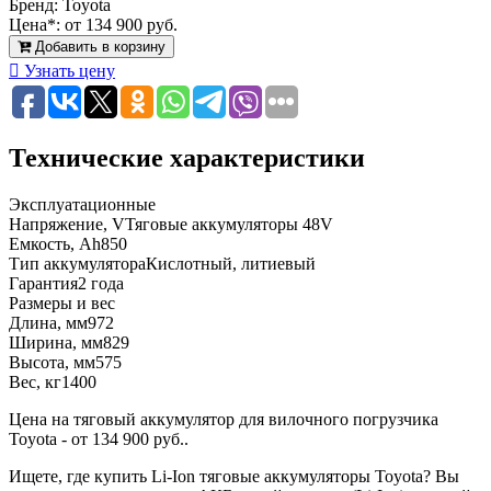
Бренд:
Toyota
Цена*:
от 134 900 руб.
Добавить в корзину
Узнать цену
Технические характеристики
Эксплуатационные
Напряжение, V
Тяговые аккумуляторы 48V
Емкость, Ah
850
Тип аккумулятора
Кислотный, литиевый
Гарантия
2 года
Размеры и вес
Длина, мм
972
Ширина, мм
829
Высота, мм
575
Вес, кг
1400
Цена на тяговый аккумулятор для вилочного погрузчика
Toyota - от 134 900 руб..
Ищете, где купить Li-Ion тяговые аккумуляторы Toyota? Вы