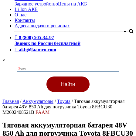
Зарядное устройство
Цены на АКБ
Li-Ion АКБ
О нас
Контакты
Адреса выдачи в регионах
8 (800) 505-34-97
Звонок по России бесплатный
akb@faamru.com
×
Главная
/
Аккумуляторы
/
Toyota
/
Тяговая аккумуляторная
батарея 48V 850 Ah для погрузчика Toyota 8FBCU30
M2602408521B
FAAM
Тяговая аккумуляторная батарея 48V
850 Ah для погрузчика Toyota 8FBCU30