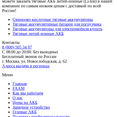
можете заказать тяговые АКБ литий-ионные (Li-Ion) в нашей
компании по самым низким ценам с доставкой по всей
России!
Свинцово кислотные тяговые аккумуляторы
Тяговые аккумуляторные батареи для погрузчика
Тяговые аккумуляторы для электромобиля купить
Тяговые литий ионные АКБ
Контакты
8 (800) 505 34 97
С 08:00 до 20:00. Без выходных
Бесплатный звонок по России
г. Москва, ул. Новослободская, д. 62
Адреса выдачи в регионах
Меню
Главная
FAAM
Как мы работаем
О нас
Цены на АКБ
Зарядное устройство
Гелевые АКБ
Политика конфиденциальности