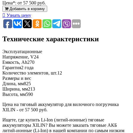
Цена*:
от 57 500 руб.
Добавить в корзину
Узнать цену
Технические характеристики
Эксплуатационные
Напряжение, V
24
Емкость, Ah
270
Гарантия
2 года
Количество элементов, шт.
12
Размеры и вес
Длина, мм
825
Ширина, мм
213
Высота, мм
590
Цена на тяговый аккумулятор для вилочного погрузчика
XILIN - от 57 500 руб.
Ищете, где купить Li-Ion (литий-ионные) тяговые
аккумуляторы XILIN? Вы можете заказать тяговые АКБ
литий-ионные (Li-Ion) в нашей компании по самым низким