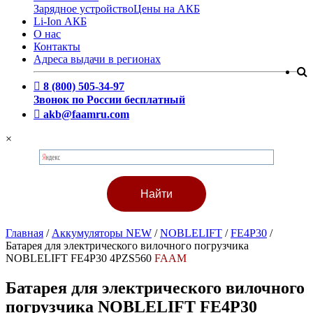
Зарядное устройство
Цены на АКБ
Li-Ion АКБ
О нас
Контакты
Адреса выдачи в регионах
8 (800) 505-34-97
Звонок по России бесплатный
akb@faamru.com
×
Главная
/
Аккумуляторы NEW
/
NOBLELIFT
/
FE4P30
/
Батарея для электрического вилочного погрузчика
NOBLELIFT FE4P30 4PZS560
FAAM
Батарея для электрического вилочного
погрузчика NOBLELIFT FE4P30