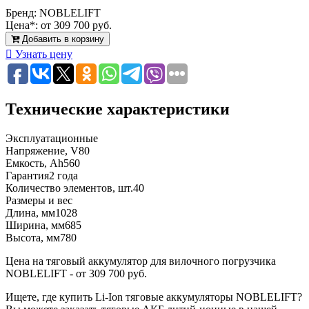
Бренд:
NOBLELIFT
Цена*:
от 309 700 руб.
Добавить в корзину
Узнать цену
Технические характеристики
Эксплуатационные
Напряжение, V
80
Емкость, Ah
560
Гарантия
2 года
Количество элементов, шт.
40
Размеры и вес
Длина, мм
1028
Ширина, мм
685
Высота, мм
780
Цена на тяговый аккумулятор для вилочного погрузчика
NOBLELIFT - от 309 700 руб.
Ищете, где купить Li-Ion тяговые аккумуляторы NOBLELIFT?