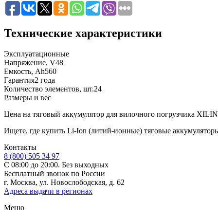
Технические характеристики
Эксплуатационные
Напряжение, V
48
Емкость, Ah
560
Гарантия
2 года
Количество элементов, шт.
24
Размеры и вес
Цена на тяговый аккумулятор для вилочного погрузчика XILIN -
Ищете, где купить Li-Ion (литий-ионные) тяговые аккумулятор
Контакты
8 (800) 505 34 97
С 08:00 до 20:00. Без выходных
Бесплатный звонок по России
г. Москва, ул. Новослободская, д. 62
Адреса выдачи в регионах
Меню