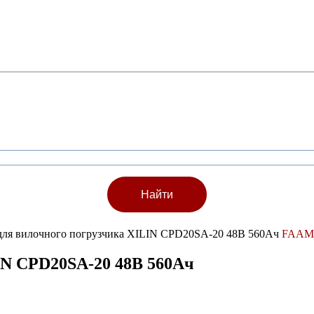
 для вилочного погрузчика XILIN CPD20SA-20 48В 560Ач
FAAM
IN CPD20SA-20 48В 560Ач