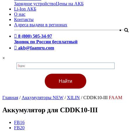
Зарядное устройство
Цены на АКБ
Li-Ion АКБ
О нас
Контакты
Адреса выдачи в регионах
8 (800) 505-34-97
Звонок по России бесплатный
akb@faamru.com
×
Главная
/
Аккумуляторы NEW
/
XILIN
/
CDDK10-III
FAAM
Аккумулятор для CDDK10-III
FB16
FB20