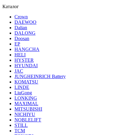
Каталог
Crown
DAEWOO
Dalian
DALONG
Doosan
EP
HANGCHA
HELI
HYSTER
HYUNDAI
JAC
JUNGHEINRICH Battery
KOMATSU
LINDE
LiuGong
LONKING
MAXIMAL
MITSUBISHI
NICHIYU
NOBLELIFT
STILL
TCM