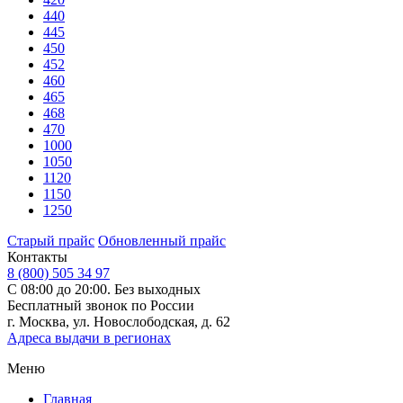
440
445
450
452
460
465
468
470
1000
1050
1120
1150
1250
Старый прайс
Обновленный прайс
Контакты
8 (800) 505 34 97
С 08:00 до 20:00. Без выходных
Бесплатный звонок по России
г. Москва, ул. Новослободская, д. 62
Адреса выдачи в регионах
Меню
Главная