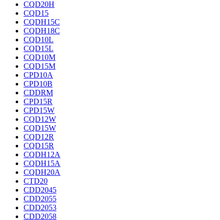
CQD20H
CQD15
CQDH15C
CQDH18C
CQD10L
CQD15L
CQD10M
CQD15M
CPD10A
CPD10B
CDDRM
CPD15R
CPD15W
CQD12W
CQD15W
CQD12R
CQD15R
CQDH12A
CQDH15A
CQDH20A
CTD20
CDD2045
CDD2055
CDD2053
CDD2058