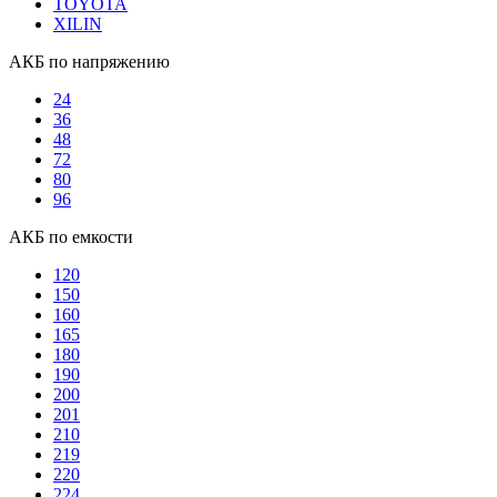
TOYOTA
XILIN
АКБ по напряжению
24
36
48
72
80
96
АКБ по емкости
120
150
160
165
180
190
200
201
210
219
220
224