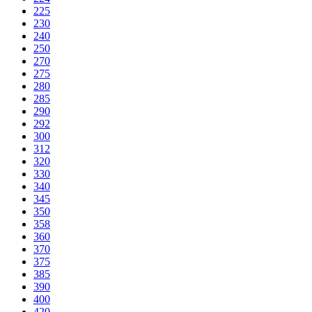
225
230
240
250
270
275
280
285
290
292
300
312
320
330
340
345
350
358
360
370
375
385
390
400
420