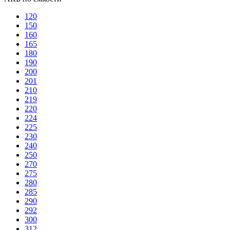
120
150
160
165
180
190
200
201
210
219
220
224
225
230
240
250
270
275
280
285
290
292
300
312