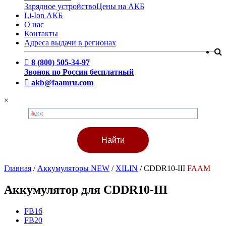
Зарядное устройство
Цены на АКБ
Li-Ion АКБ
О нас
Контакты
Адреса выдачи в регионах
8 (800) 505-34-97
Звонок по России бесплатный
akb@faamru.com
×
Главная
/
Аккумуляторы NEW
/
XILIN
/
CDDR10-III
FAAM
Аккумулятор для CDDR10-III
FB16
FB20