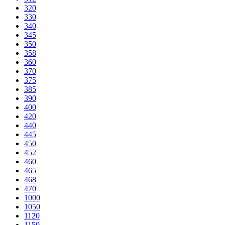
320
330
340
345
350
358
360
370
375
385
390
400
420
440
445
450
452
460
465
468
470
1000
1050
1120
1150