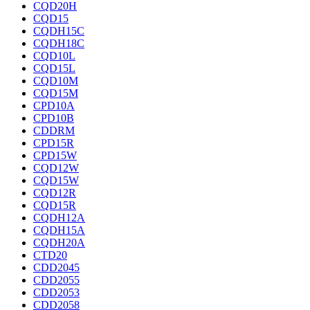
CQD20H
CQD15
CQDH15C
CQDH18C
CQD10L
CQD15L
CQD10M
CQD15M
CPD10A
CPD10B
CDDRM
CPD15R
CPD15W
CQD12W
CQD15W
CQD12R
CQD15R
CQDH12A
CQDH15A
CQDH20A
CTD20
CDD2045
CDD2055
CDD2053
CDD2058