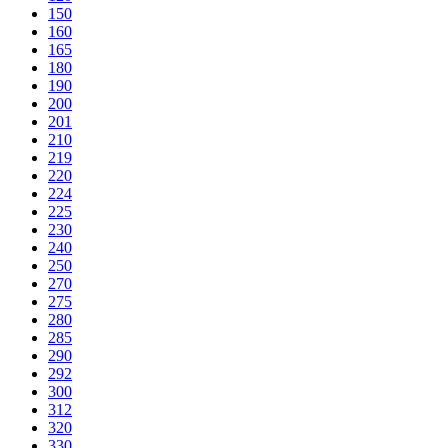
150
160
165
180
190
200
201
210
219
220
224
225
230
240
250
270
275
280
285
290
292
300
312
320
330