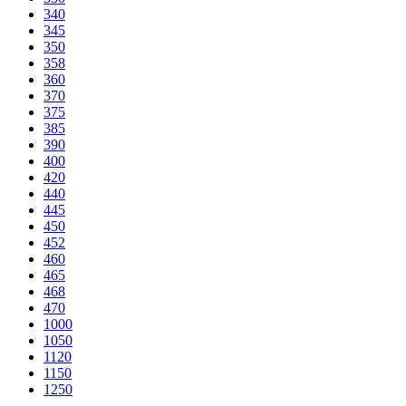
340
345
350
358
360
370
375
385
390
400
420
440
445
450
452
460
465
468
470
1000
1050
1120
1150
1250