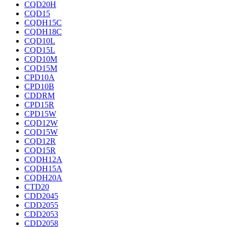
CQD20H
CQD15
CQDH15C
CQDH18C
CQD10L
CQD15L
CQD10M
CQD15M
CPD10A
CPD10B
CDDRM
CPD15R
CPD15W
CQD12W
CQD15W
CQD12R
CQD15R
CQDH12A
CQDH15A
CQDH20A
CTD20
CDD2045
CDD2055
CDD2053
CDD2058