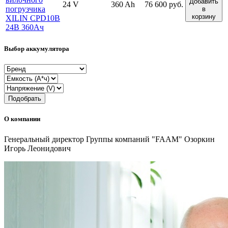
Добавить
24 V
360 Ah
76 600 руб.
погрузчика
в
корзину
XILIN CPD10B
24В 360Ач
Выбор аккумулятора
Подобрать
О компании
Генеральный директор Группы компаний "FAAM" Озоркин
Игорь Леонидович