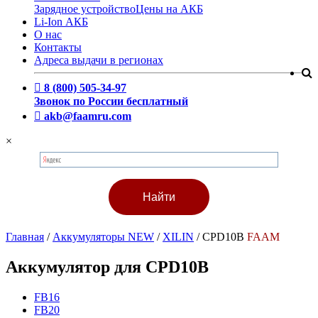
Зарядное устройство
Цены на АКБ
Li-Ion АКБ
О нас
Контакты
Адреса выдачи в регионах
8 (800) 505-34-97
Звонок по России бесплатный
akb@faamru.com
×
Главная
/
Аккумуляторы NEW
/
XILIN
/
CPD10B
FAAM
Аккумулятор для CPD10B
FB16
FB20